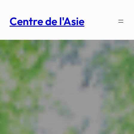
Aller
au
Centre de l'Asie
contenu