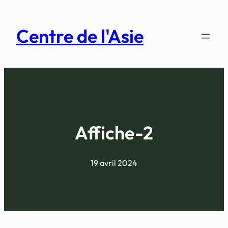
Aller
au
Centre de l'Asie
contenu
Affiche-2
19 avril 2024